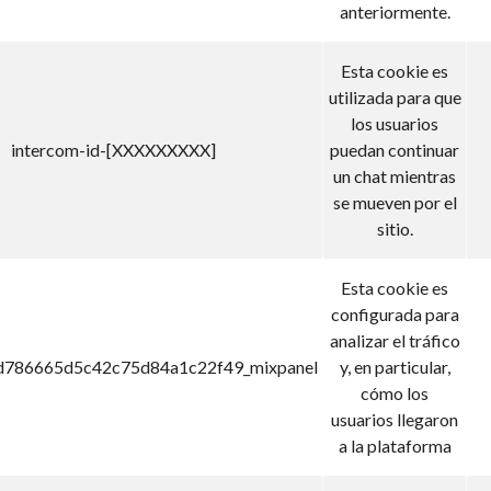
anteriormente.
Esta cookie es
utilizada para que
los usuarios
intercom-id-[XXXXXXXXX]
puedan continuar
un chat mientras
se mueven por el
sitio.
Esta cookie es
configurada para
analizar el tráfico
d786665d5c42c75d84a1c22f49_mixpanel
y, en particular,
cómo los
usuarios llegaron
a la plataforma