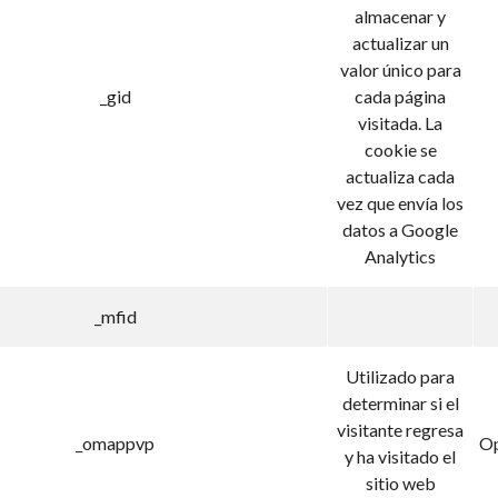
almacenar y
actualizar un
valor único para
_gid
cada página
visitada. La
cookie se
actualiza cada
vez que envía los
datos a Google
Analytics
_mfid
Utilizado para
determinar si el
visitante regresa
_omappvp
Op
y ha visitado el
sitio web