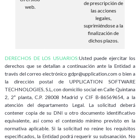
de prescripción de
web.
las acciones
legales,
suprimiéndose a la
finalización de
dichos plazos.
DERECHOS DE LOS USUARIOS:
Usted puede ejercitar los
derechos que se detallan a continuación ante la Entidad a
través del correo electrónico
gdpr@upplication.com
o bien a
la dirección postal de UPPLICATION SOFTWARE
TECHNOLOGIES, S.L, con domicilio social en Calle Quintana
2, 2ª planta, C.P. 28008 Madrid y CIF B-86569654, a la
atención del departamento Legal. La solicitud deberá
contener copia de su DNI u otro documento identificativo
equivalente, así como el contenido mínimo previsto en la
normativa aplicable. Si la solicitud no reúne los requisitos
especificados, la Entidad podrá requerir su subsanación. No