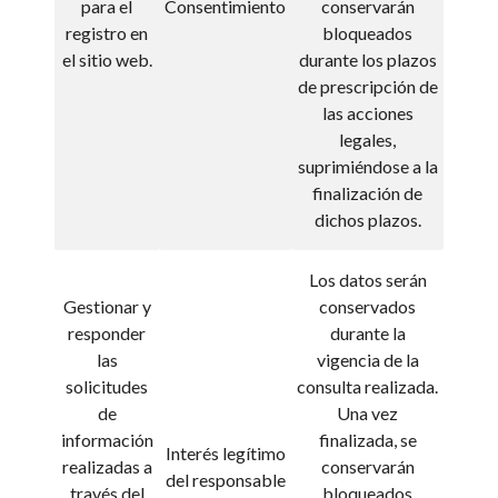
para el
Consentimiento
conservarán
registro en
bloqueados
el sitio web.
durante los plazos
de prescripción de
las acciones
legales,
suprimiéndose a la
finalización de
dichos plazos.
Los datos serán
Gestionar y
conservados
responder
durante la
las
vigencia de la
solicitudes
consulta realizada.
de
Una vez
información
finalizada, se
Interés legítimo
realizadas a
conservarán
del responsable
través del
bloqueados