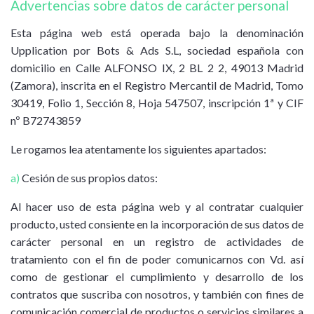
Advertencias sobre datos de carácter personal
Esta página web está operada bajo la denominación
Upplication por Bots & Ads S.L, sociedad española con
domicilio en Calle ALFONSO IX, 2 BL 2 2, 49013 Madrid
(Zamora), inscrita en el Registro Mercantil de Madrid, Tomo
30419, Folio 1, Sección 8, Hoja 547507, inscripción 1ª y CIF
nº B72743859
Le rogamos lea atentamente los siguientes apartados:
a)
Cesión de sus propios datos:
Al hacer uso de esta página web y al contratar cualquier
producto, usted consiente en la incorporación de sus datos de
carácter personal en un registro de actividades de
tratamiento con el fin de poder comunicarnos con Vd. así
como de gestionar el cumplimiento y desarrollo de los
contratos que suscriba con nosotros, y también con fines de
comunicación comercial de productos o servicios similares a