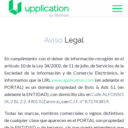
Aviso
Legal
En cumplimiento con el deber de información recogido en el
artículo 10 de la Ley 34/2002, de 11 de julio, de Servicios de la
Sociedad de la Información y de Comercio Electrónico, le
informamos que la URL
www.upplication.com
(en adelante el
PORTAL) es un dominio propiedad de Bots & Ads S.L (en
adelante la ENTIDAD), con domicilio sito en
Calle ALFONSO
IX, 2 BL 2 2, 49013 (Zamora)
, con
C.I.F. nº B72743859
.
Todas las marcas, nombres comerciales o signos distintivos
de cualquier clase que aparecen en el PORTAL son propiedad
de la ENTIDAD o de terceros, sin que pueda entenderse que