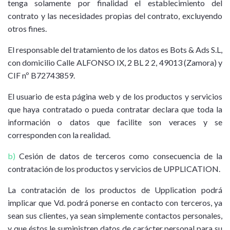
tenga solamente por finalidad el establecimiento del
contrato y las necesidades propias del contrato, excluyendo
otros fines.
El responsable del tratamiento de los datos es Bots & Ads S.L,
con domicilio Calle ALFONSO IX, 2 BL 2 2, 49013 (Zamora) y
CIF nº B72743859.
El usuario de esta página web y de los productos y servicios
que haya contratado o pueda contratar declara que toda la
información o datos que facilite son veraces y se
corresponden con la realidad.
b)
Cesión de datos de terceros como consecuencia de la
contratación de los productos y servicios de UPPLICATION.
La contratación de los productos de Upplication podrá
implicar que Vd. podrá ponerse en contacto con terceros, ya
sean sus clientes, ya sean simplemente contactos personales,
y que éstos le suministren datos de carácter personal para su